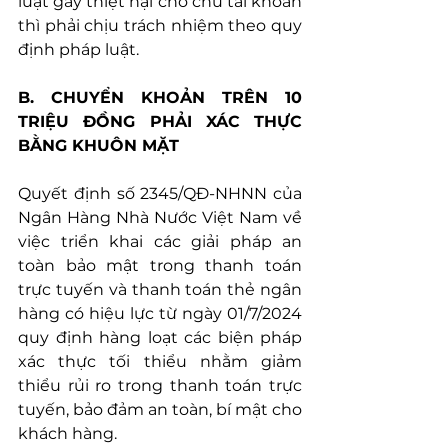
luật gây thiệt hại cho chủ tài khoản 
thì phải chịu trách nhiệm theo quy 
định pháp luật.
B. CHUYỂN KHOẢN TRÊN 10 
TRIỆU ĐỒNG PHẢI XÁC THỰC 
BẰNG KHUÔN MẶT
Quyết định số 2345/QĐ-NHNN của 
Ngân Hàng Nhà Nước Việt Nam về 
việc triển khai các giải pháp an 
toàn bảo mật trong thanh toán 
trực tuyến và thanh toán thẻ ngân 
hàng có hiệu lực từ ngày 01/7/2024 
quy định hàng loạt các biện pháp 
xác thực tối thiểu nhằm giảm 
thiểu rủi ro trong thanh toán trực 
tuyến, bảo đảm an toàn, bí mật cho 
khách hàng.