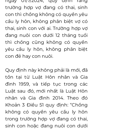
ngày 01/7/2024, quy định rằng 
trường hợp vợ đang có thai, sinh 
con thì chồng không có quyền yêu 
cầu ly hôn, không phân biệt vợ có 
thai, sinh con với ai. Trường hợp vợ 
đang nuôi con dưới 12 tháng tuổi 
thì chồng cũng không có quyền 
yêu cầu ly hôn, không phân biệt 
con đẻ hay con nuôi.
Quy định này không phải là mới, đã 
tồn tại từ Luật Hôn nhân và Gia 
đình 1959, và tiếp tục trong các 
Luật sau đó, mới nhất là Luật Hôn 
nhân và Gia đình 2014. Theo đó 
Khoản 3 Điều 51 quy định: “Chồng 
không có quyền yêu cầu ly hôn 
trong trường hợp vợ đang có thai, 
sinh con hoặc đang nuôi con dưới 