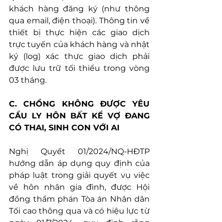
khách hàng đăng ký (như thông 
qua email, điện thoại). Thông tin về 
thiết bị thực hiện các giao dịch 
trực tuyến của khách hàng và nhật 
ký (log) xác thực giao dịch phải 
được lưu trữ tối thiểu trong vòng 
03 tháng.
C. CHỒNG KHÔNG ĐƯỢC YÊU 
CẦU LY HÔN BẤT KỂ VỢ ĐANG 
CÓ THAI, SINH CON VỚI AI
Nghị Quyết 01/2024/NQ-HĐTP 
hướng dẫn áp dụng quy định của 
pháp luật trong giải quyết vụ việc 
về hôn nhân gia đình, được Hội 
đồng thẩm phán Tòa án Nhân dân 
Tối cao thông qua và có hiệu lực từ 