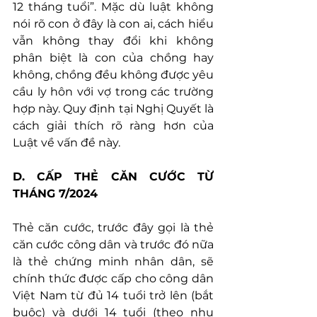
12 tháng tuổi”. Mặc dù luật không 
nói rõ con ở đây là con ai, cách hiểu 
vẫn không thay đổi khi không 
phân biệt là con của chồng hay 
không, chồng đều không được yêu 
cầu ly hôn với vợ trong các trường 
hợp này. Quy định tại Nghị Quyết là 
cách giải thích rõ ràng hơn của 
Luật về vấn đề này.
D. CẤP THẺ CĂN CƯỚC TỪ 
THÁNG 7/2024
Thẻ căn cước, trước đây gọi là thẻ 
căn cước công dân và trước đó nữa 
là thẻ chứng minh nhân dân, sẽ 
chính thức được cấp cho công dân 
Việt Nam từ đủ 14 tuổi trở lên (bắt 
buộc) và dưới 14 tuổi (theo nhu 