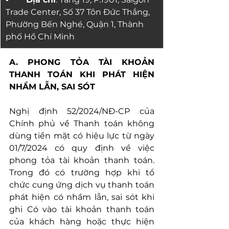
Trade Center, Số 37 Tôn Đức Thắng, 
Phường Bến Nghé, Quận 1, Thành 
phố Hồ Chí Minh
A. PHONG TỎA TÀI KHOẢN 
THANH TOÁN KHI PHÁT HIỆN 
NHẦM LẪN, SAI SÓT
Nghị định 52/2024/NĐ-CP của 
Chính phủ về Thanh toán không 
dùng tiền mặt có hiệu lực từ ngày 
01/7/2024 có quy định về việc 
phong tỏa tài khoản thanh toán. 
Trong đó có trường hợp khi tổ 
chức cung ứng dịch vụ thanh toán 
phát hiện có nhầm lẫn, sai sót khi 
ghi Có vào tài khoản thanh toán 
của khách hàng hoặc thực hiện 