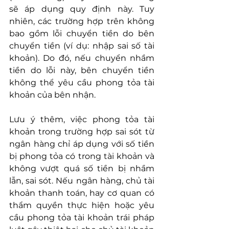
sẽ áp dụng quy định này. Tuy 
nhiên, các trường hợp trên không 
bao gồm lỗi chuyển tiền do bên 
chuyển tiền (ví dụ: nhập sai số tài 
khoản). Do đó, nếu chuyển nhầm 
tiền do lỗi này, bên chuyển tiền 
không thể yêu cầu phong tỏa tài 
khoản của bên nhận.
Lưu ý thêm, việc phong tỏa tài 
khoản trong trường hợp sai sót từ 
ngân hàng chỉ áp dụng với số tiền 
bị phong tỏa có trong tài khoản và 
không vượt quá số tiền bị nhầm 
lẫn, sai sót. Nếu ngân hàng, chủ tài 
khoản thanh toán, hay cơ quan có 
thẩm quyền thực hiện hoặc yêu 
cầu phong tỏa tài khoản trái pháp 