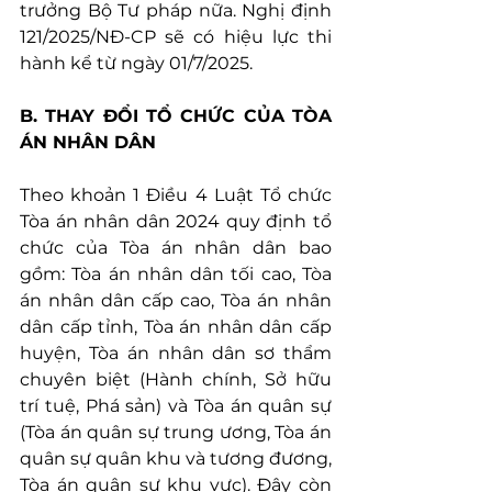
trưởng Bộ Tư pháp nữa. Nghị định 
121/2025/NĐ-CP sẽ có hiệu lực thi 
hành kể từ ngày 01/7/2025.
B. THAY ĐỔI TỔ CHỨC CỦA TÒA 
ÁN NHÂN DÂN
Theo khoản 1 Điều 4 Luật Tổ chức 
Tòa án nhân dân 2024 quy định tổ 
chức của Tòa án nhân dân bao 
gồm: Tòa án nhân dân tối cao, Tòa 
án nhân dân cấp cao, Tòa án nhân 
dân cấp tỉnh, Tòa án nhân dân cấp 
huyện, Tòa án nhân dân sơ thẩm 
chuyên biệt (Hành chính, Sở hữu 
trí tuệ, Phá sản) và Tòa án quân sự 
(Tòa án quân sự trung ương, Tòa án 
quân sự quân khu và tương đương, 
Tòa án quân sự khu vực). Đây còn 