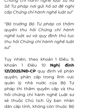
Chứng chỉ hành nghề luật sư và 
Sở Tư pháp nơi gửi hồ sơ đề nghị 
cấp Chứng chỉ hành nghề luật sư
”
“
Bộ trưởng Bộ Tư pháp có thẩm 
quyền thu hồi Chứng chỉ hành 
nghề luật sư và quy định thủ tục 
thu hồi Chứng chỉ hành nghề luật 
sư
”
Tuy nhiên, theo khoản 1 Điều 9, 
khoản 1 Điều 10 
Nghị định 
121/2025/NĐ-CP
 quy định về phân 
quyền, phân cấp trong lĩnh vực 
quản lý nhà nước của Bộ Tư 
pháp thì thẩm quyền cấp và thu 
hồi chứng chỉ hành nghề Luật sư 
sẽ thuộc Chủ tịch Ủy ban nhân 
dân cấp tỉnh, không còn thuộc Bộ 