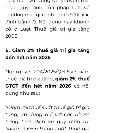
hóa, dịch vụ dùng để khuyến mại 
theo quy định của pháp luật về 
thương mại, giá tính thuế được xác 
định bằng 0. Nội dung này không 
có ở Luật Thuế giá trị gia tăng 
2008.
E. Giảm 2% thuế giá trị gia tăng 
đến hết năm 2026
Nghị quyết 204/2025/QH15 về giảm 
thuế giá trị gia tăng, 
giảm 2% thuế 
GTGT đến hết năm 2026 
có nội 
dung như sau:
“
Giảm 2% thuế suất thuế giá trị gia 
tăng, áp dụng đối với các nhóm 
hàng hóa, dịch vụ quy định tại 
khoản 3 Điều 9 của Luật Thuế giá 