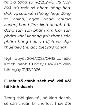
trị gia tăng số 48/2024/QH15 (còn 
8%), trừ một số nhóm hàng hóa, 
dịch vụ sau: viễn thông, hoạt động 
tài chính, ngân hàng, chứng 
khoán, bảo hiểm, kinh doanh bất 
động sản, sản phẩm kim loại, sản 
phẩm khai khoáng (trừ than), sản 
phẩm hàng hóa và dịch vụ chịu 
thuế tiêu thụ đặc biệt (trừ xăng)
”
Nghị quyết 204/2025/QH15 có hiệu 
lực thi hành từ ngày 01/7/2025 đến 
hết ngày 31/12/2026.
F. Một số chính sách mới đối với 
hộ kinh doanh
Trong thời gian tới, hộ kinh doanh 
sẽ cần chuẩn bị cho loạt thay đổi 