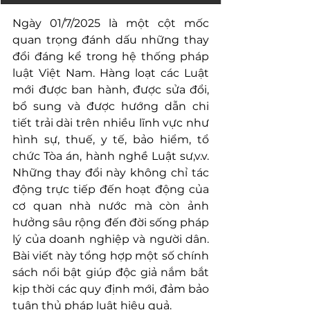
Ngày 01/7/2025 là một cột mốc 
quan trọng đánh dấu những thay 
đổi đáng kể trong hệ thống pháp 
luật Việt Nam. Hàng loạt các Luật 
mới được ban hành, được sửa đổi, 
bổ sung và được hướng dẫn chi 
tiết trải dài trên nhiều lĩnh vực như 
hình sự, thuế, y tế, bảo hiểm, tổ 
chức Tòa án, hành nghề Luật sư,v.v. 
Những thay đổi này không chỉ tác 
động trực tiếp đến hoạt động của 
cơ quan nhà nước mà còn ảnh 
hưởng sâu rộng đến đời sống pháp 
lý của doanh nghiệp và người dân. 
Bài viết này tổng hợp một số chính 
sách nổi bật giúp độc giả nắm bắt 
kịp thời các quy định mới, đảm bảo 
tuân thủ pháp luật hiệu quả.