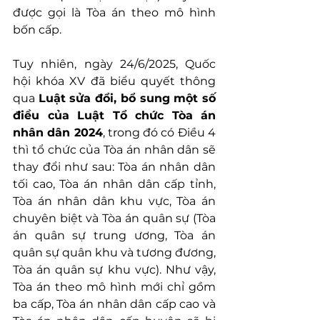
được gọi là Tòa án theo mô hình 
bốn cấp.
Tuy nhiên, ngày 24/6/2025, Quốc 
hội khóa XV đã biểu quyết thông 
qua 
Luật sửa đổi, bổ sung một số 
điều của Luật Tổ chức Tòa án 
nhân dân 2024
, trong đó có Điều 4 
thì tổ chức của Tòa án nhân dân sẽ 
thay đổi như sau: Tòa án nhân dân 
tối cao, Tòa án nhân dân cấp tỉnh, 
Tòa án nhân dân khu vực, Tòa án 
chuyên biệt và Tòa án quân sự (Tòa 
án quân sự trung ương, Tòa án 
quân sự quân khu và tương đương, 
Tòa án quân sự khu vực). Như vậy, 
Tòa án theo mô hình mới chỉ gồm 
ba cấp, Tòa án nhân dân cấp cao và 