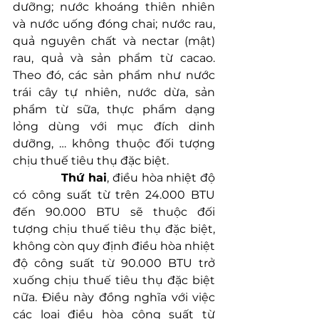
dưỡng; nước khoáng thiên nhiên 
và nước uống đóng chai; nước rau, 
quả nguyên chất và nectar (mật) 
rau, quả và sản phẩm từ cacao. 
Theo đó, các sản phẩm như nước 
trái cây tự nhiên, nước dừa, sản 
phẩm từ sữa, thực phẩm dạng 
lỏng dùng với mục đích dinh 
dưỡng, … không thuộc đối tượng 
chịu thuế tiêu thụ đặc biệt.
            Thứ hai
, điều hòa nhiệt độ 
có công suất từ trên 24.000 BTU 
đến 90.000 BTU sẽ thuộc đối 
tượng chịu thuế tiêu thụ đặc biệt, 
không còn quy định điều hòa nhiệt 
độ công suất từ 90.000 BTU trở 
xuống chịu thuế tiêu thụ đặc biệt 
nữa. Điều này đồng nghĩa với việc 
các loại điều hòa công suất từ 