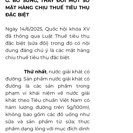
G. BỔ SUNG, THAY ĐỔI MỘT SỐ 
MẶT HÀNG CHỊU THUẾ TIÊU THỤ 
ĐẶC BIỆT
Ngày 14/6/2025, Quốc hội khóa XV 
đã thông qua Luật Thuế tiêu thụ 
đặc biệt (sửa đổi) trong đó có nội 
dung đáng chú ý là các mặt hàng 
chịu thuế tiêu thụ đặc biệt.
            Thứ nhất
, nước giải khát có 
đường. Sản phẩm nước giải khát có 
đường là các sản phẩm trong 
phạm vi khái niệm về nước giải 
khát theo Tiêu chuẩn Việt Nam có 
hàm lượng đường trên 5g/100ml, 
không bao gồm các đồ uống như 
sữa và sản phẩm từ sữa; thực 
phẩm dạng lỏng với mục đích dinh 