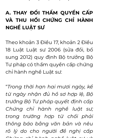
A. THAY ĐỔI THẨM QUYỀN CẤP 
VÀ THU HỒI CHỨNG CHỈ HÀNH 
NGHỀ LUẬT SƯ
Theo khoản 3 Điều 17, khoản 2 Điều 
18 Luật Luật sư 2006 (sửa đổi, bổ 
sung 2012) quy định Bộ trưởng Bộ 
Tư pháp có thẩm quyền cấp chứng 
chỉ hành nghề Luật sư:
“
Trong thời hạn hai mươi ngày, kể 
từ ngày nhận đủ hồ sơ hợp lệ, Bộ 
trưởng Bộ Tư pháp quyết định cấp 
Chứng chỉ hành nghề luật sư; 
trong trường hợp từ chối phải 
thông báo bằng văn bản và nêu 
rõ lý do cho người đề nghị cấp 