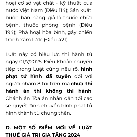
hoại cơ sở vật chất - kỹ thuật của 
nước Việt Nam (Điều 114); Sản xuất, 
buôn bán hàng giả là thuốc chữa 
bệnh, thuốc phòng bệnh (Điều 
194); Phá hoại hòa bình, gây chiến 
tranh xâm lược (Điều 421).
Luật này có hiệu lực thi hành từ 
ngày 01/7/2025. Điều khoản chuyển 
tiếp trong Luật cũng nêu rõ, 
hình 
phạt tử hình đã tuyên
 đối với 
người phạm 8 tội trên mà 
chưa thi 
hành án thì không thi hành
, 
Chánh án Tòa án nhân dân tối cao 
sẽ quyết định chuyển hình phạt tử 
hình thành tù chung thân.
D. MỘT SỐ ĐIỂM MỚI VỀ LUẬT 
THUẾ GIÁ TRỊ GIA TĂNG 2024