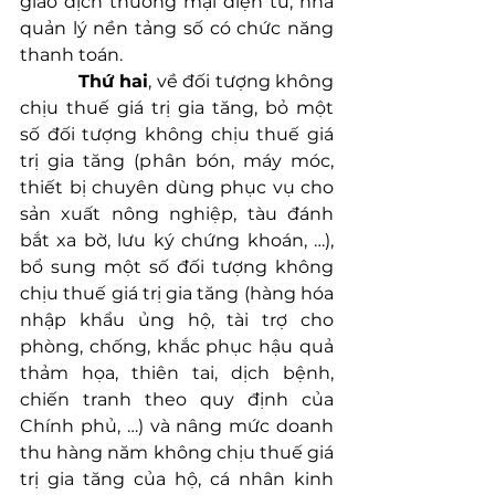
giao dịch thương mại điện tử, nhà 
quản lý nền tảng số có chức năng 
thanh toán.
Thứ hai
, về đối tượng không 
chịu thuế giá trị gia tăng, bỏ một 
số đối tượng không chịu thuế giá 
trị gia tăng (phân bón, máy móc, 
thiết bị chuyên dùng phục vụ cho 
sản xuất nông nghiệp, tàu đánh 
bắt xa bờ, lưu ký chứng khoán, …), 
bổ sung một số đối tượng không 
chịu thuế giá trị gia tăng (hàng hóa 
nhập khẩu ủng hộ, tài trợ cho 
phòng, chống, khắc phục hậu quả 
thảm họa, thiên tai, dịch bệnh, 
chiến tranh theo quy định của 
Chính phủ, …) và nâng mức doanh 
thu hàng năm không chịu thuế giá 
trị gia tăng của hộ, cá nhân kinh 