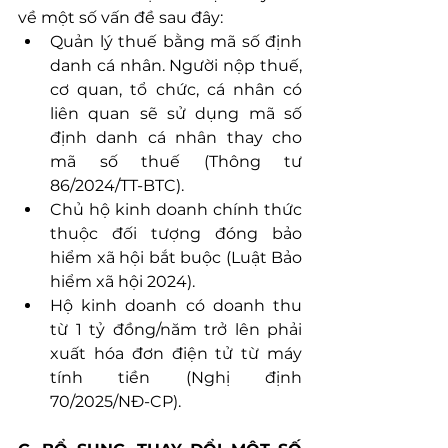
về một số vấn đề sau đây:
Quản lý thuế bằng mã số định 
danh cá nhân. Người nộp thuế, 
cơ quan, tổ chức, cá nhân có 
liên quan sẽ sử dụng mã số 
định danh cá nhân thay cho 
mã số thuế (Thông tư 
86/2024/TT-BTC).
Chủ hộ kinh doanh chính thức 
thuộc đối tượng đóng bảo 
hiểm xã hội bắt buộc (Luật Bảo 
hiểm xã hội 2024).
Hộ kinh doanh có doanh thu 
từ 1 tỷ đồng/năm trở lên phải 
xuất hóa đơn điện tử từ máy 
tính tiền (Nghị định 
70/2025/NĐ-CP).