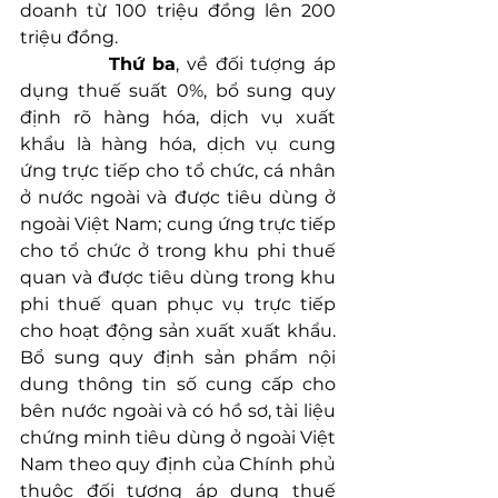
doanh từ 100 triệu đồng lên 200 
triệu đồng.
Thứ ba
, về đối tượng áp 
dụng thuế suất 0%, bổ sung quy 
định rõ hàng hóa, dịch vụ xuất 
khẩu là hàng hóa, dịch vụ cung 
ứng trực tiếp cho tổ chức, cá nhân 
ở nước ngoài và được tiêu dùng ở 
ngoài Việt Nam; cung ứng trực tiếp 
cho tổ chức ở trong khu phi thuế 
quan và được tiêu dùng trong khu 
phi thuế quan phục vụ trực tiếp 
cho hoạt động sản xuất xuất khẩu. 
Bổ sung quy định sản phẩm nội 
dung thông tin số cung cấp cho 
bên nước ngoài và có hồ sơ, tài liệu 
chứng minh tiêu dùng ở ngoài Việt 
Nam theo quy định của Chính phủ 
thuộc đối tượng áp dụng thuế 