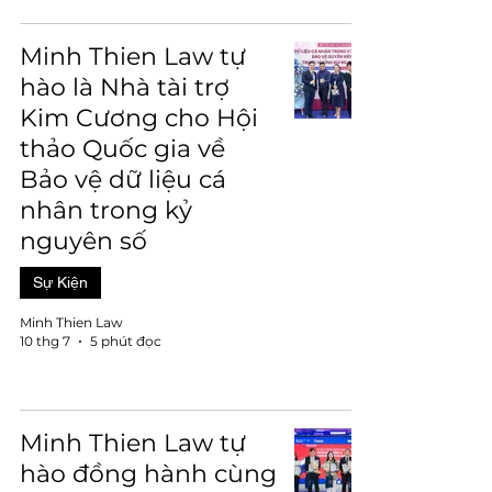
Minh Thien Law tự
hào là Nhà tài trợ
Kim Cương cho Hội
thảo Quốc gia về
Bảo vệ dữ liệu cá
nhân trong kỷ
nguyên số
Sự Kiện
Minh Thien Law
10 thg 7
5 phút đọc
Minh Thien Law tự
hào đồng hành cùng